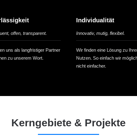
lässigkeit
Individualität
ent, offen, transparent.
Innovativ, mutig, flexibel.
n uns als langfristiger Partner
Wir finden eine Lösung zu Ihr
hen zu unserem Wort.
Nutzen. So einfach wir möglic
nicht einfacher.
Kerngebiete & Projekte