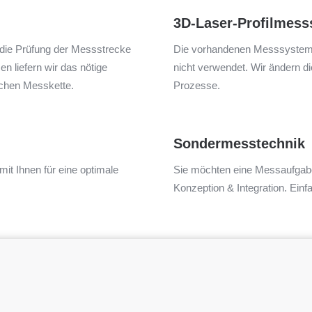
3D-Laser-Profilmes
 die Prüfung der Messstrecke
Die vorhandenen Messsysteme
 liefern wir das nötige
nicht verwendet. Wir ändern di
chen Messkette.
Prozesse.
Sondermesstechnik
t Ihnen für eine optimale
Sie möchten eine Messaufgab
Konzeption & Integration. Einf