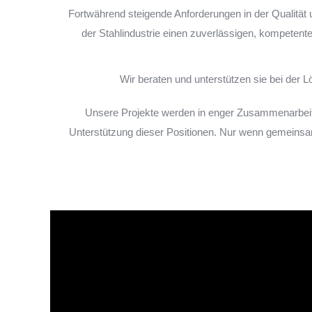
Fortwährend steigende Anforderungen in der Qualität 
der Stahlindustrie einen zuverlässigen, kompete
Wir beraten und unterstützen sie bei der
Unsere Projekte werden in enger Zusammenarbeit 
Unterstützung dieser Positionen. Nur wenn gemeins