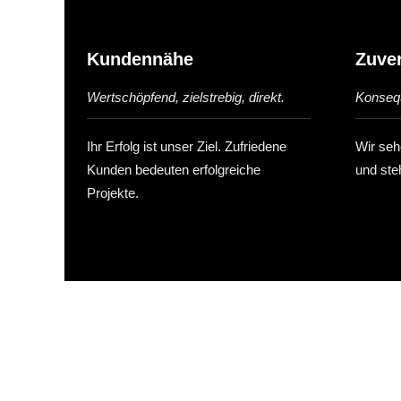
Kundennähe
Zuver
Wertschöpfend
, zielstrebig, direkt.
Konsequ
Ihr Erfolg ist unser Ziel. Zufriedene
Wir sehe
Kunden bedeuten erfolgreiche
und ste
Projekte.